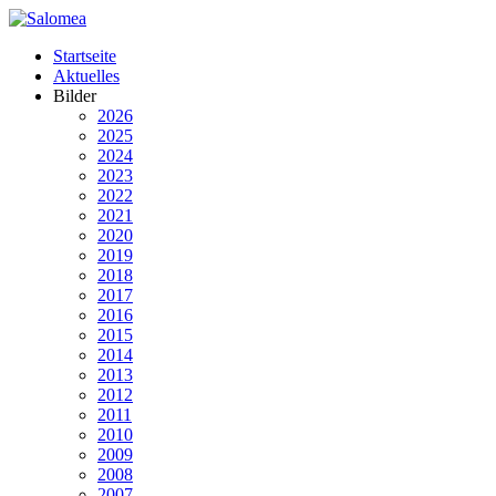
Startseite
Aktuelles
Bilder
2026
2025
2024
2023
2022
2021
2020
2019
2018
2017
2016
2015
2014
2013
2012
2011
2010
2009
2008
2007