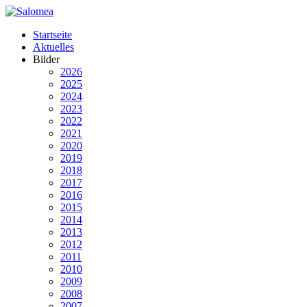
Startseite
Aktuelles
Bilder
2026
2025
2024
2023
2022
2021
2020
2019
2018
2017
2016
2015
2014
2013
2012
2011
2010
2009
2008
2007